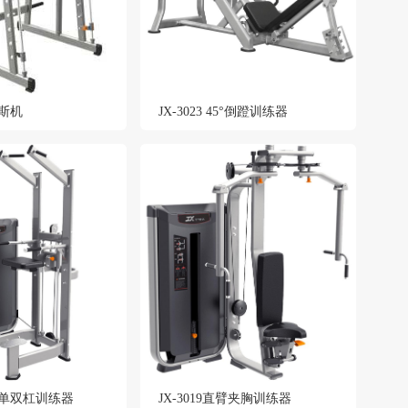
密斯机
JX-3023 45°倒蹬训练器
助力单双杠训练器
JX-3019直臂夹胸训练器