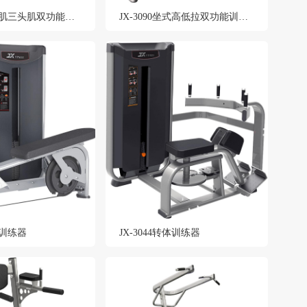
JX-3091二头肌三头肌双功能训练器
JX-3090坐式高低拉双功能训练器
拉训练器
JX-3044转体训练器