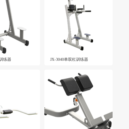
膝训练器
JX-3040单双杠训练器