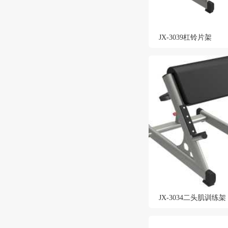
JX-3039杠铃片架