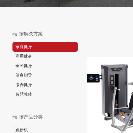
按解决方案
家庭健身
商用健身
全民健身
健身指导
康养健身
智慧教体
按产品分类
跑步机