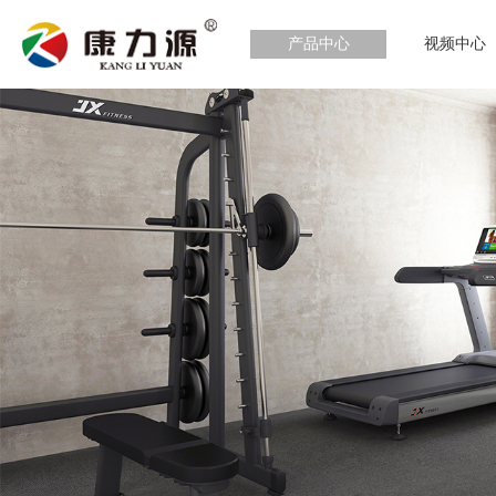
产品中心
视频中心