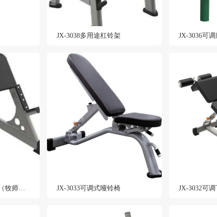
JX-3038多用途杠铃架
JX-3036可
JX-3034二头肌训练架（牧师椅）
JX-3033可调式哑铃椅
JX-3032