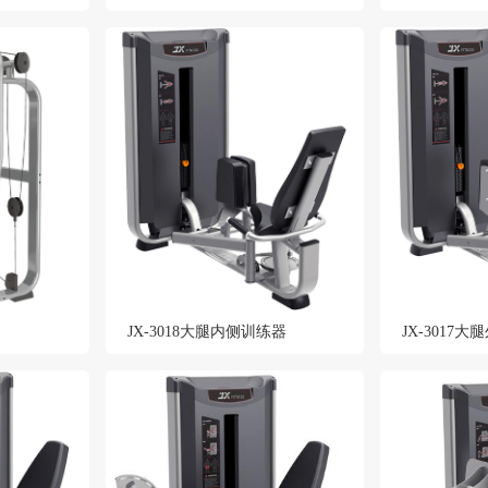
JX-3018大腿内侧训练器
JX-3017