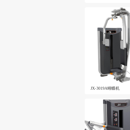
JX-3019A蝴蝶机