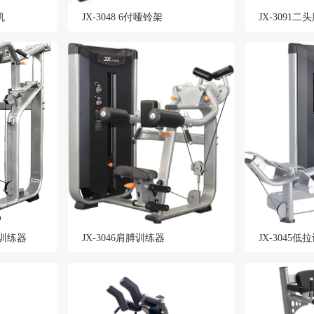
机
JX-3048 6付哑铃架
腿训练器
JX-3046肩膊训练器
JX-3045低