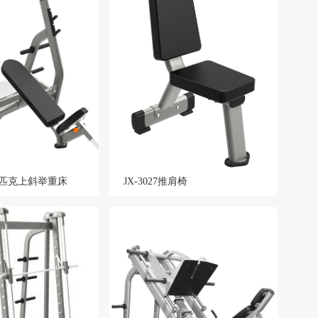
奥林匹克上斜举重床
JX-3027推肩椅