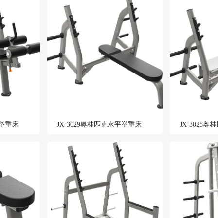
斜举重床
JX-3029奥林匹克水平举重床
JX-3028