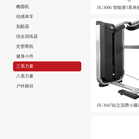
椭圆机
JX-3006 智能屏3系单
动感单车
划船器
综合训练器
史密斯机
健身小件
三系力量
八系力量
户外路径
JX-3047站立深蹲小