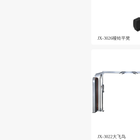
JX-3026哑铃平凳
JX-3022大飞鸟