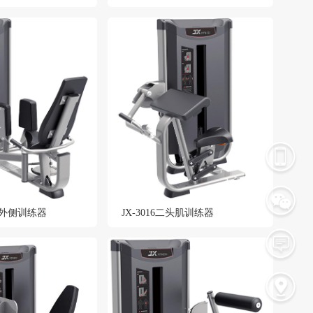
大腿外侧训练器
JX-3016二头肌训练器