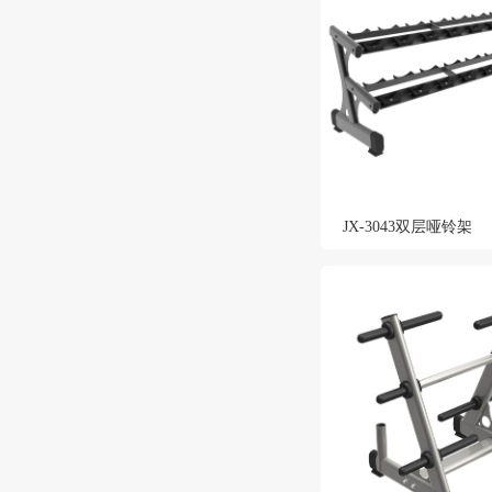
JX-3043双层哑铃架