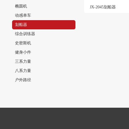
椭圆机
JX-2045划船器
动感单车
划船器
综合训练器
史密斯机
健身小件
三系力量
八系力量
户外路径