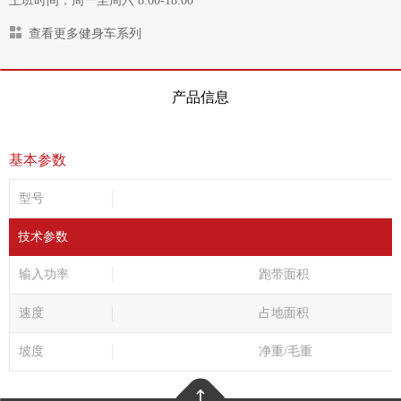
上班时间：周一至周六 8:00-18:00
查看更多健身车系列
产品信息
基本参数
型号
技术参数
输入功率
跑带面积
速度
占地面积
坡度
净重/毛重