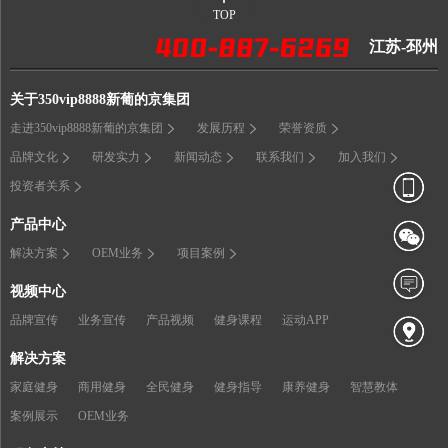
TOP
江苏-邳州
关于350vip8888新葡的京集团
走进350vip8888新葡的京集团
发展历程
荣誉资质
品牌文化
研发实力
新闻动态
联系我们
加入我们
投资者关系
产品中心
解决方案
OEM业务
项目案例
视频中心
品牌宣传
业务宣传
产品视频
健身课程
运动APP
解决方案
家庭健身
商用健身
全民健身
健身指导
康养健身
智慧教体
案例展示
OEM业务