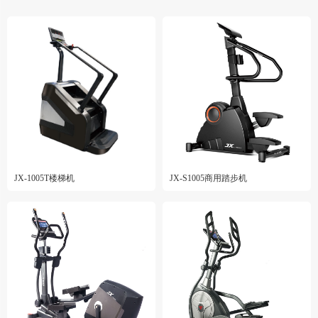
JX-1005T楼梯机
JX-S1005商用踏步机