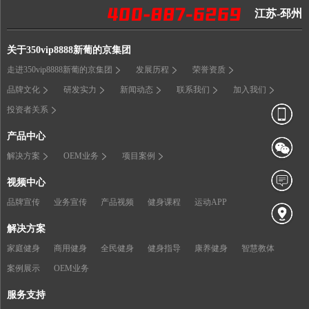
江苏-邳州
关于350vip8888新葡的京集团
走进350vip8888新葡的京集团
发展历程
荣誉资质
品牌文化
研发实力
新闻动态
联系我们
加入我们
投资者关系
产品中心
解决方案
OEM业务
项目案例
视频中心
品牌宣传
业务宣传
产品视频
健身课程
运动APP
解决方案
家庭健身
商用健身
全民健身
健身指导
康养健身
智慧教体
案例展示
OEM业务
服务支持