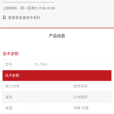
上班时间：周一至周六 8:00-18:00
查看更多健身车系列
产品信息
基本参数
型号
JX-7059
技术参数
输入功率
跑带面积
速度
占地面积
坡度
净重/毛重