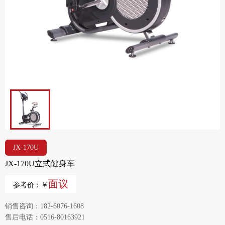
JX-170U
JX-170U立式健身车
面议
参考价：￥
销售咨询：182-6076-1608
售后电话：0516-80163921