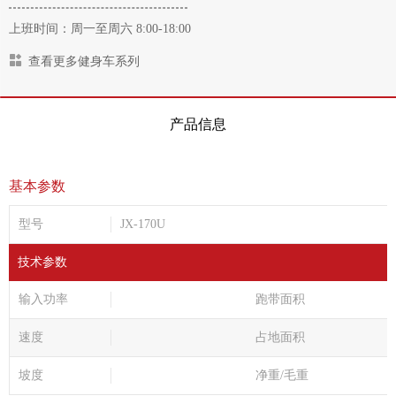
上班时间：周一至周六 8:00-18:00
查看更多健身车系列
产品信息
基本参数
型号
JX-170U
技术参数
输入功率
跑带面积
速度
占地面积
坡度
净重/毛重